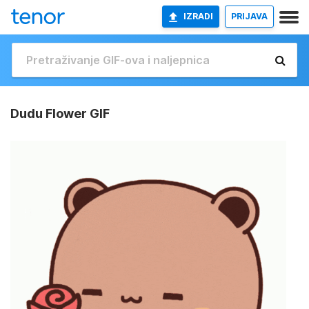
IZRADI
PRIJAVA
Dudu Flower GIF