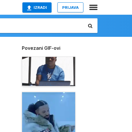
IZRADI
PRIJAVA
Povezani GIF-ovi