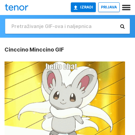
IZRADI
PRIJAVA
Cinccino Minccino GIF