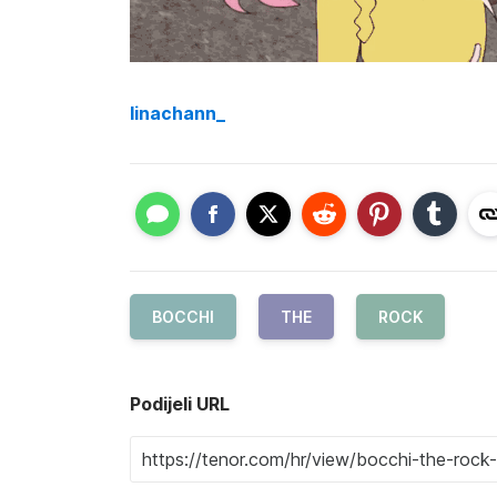
linachann_
BOCCHI
THE
ROCK
Podijeli URL