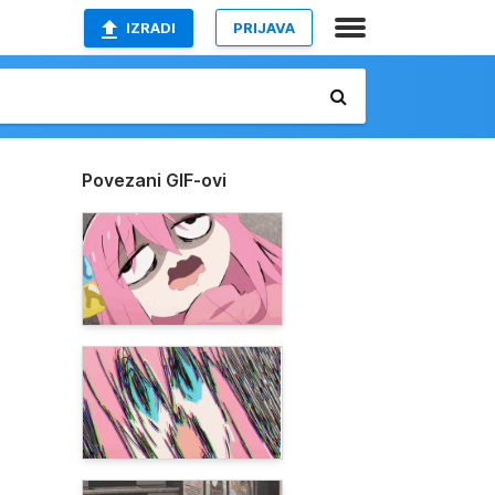
IZRADI
PRIJAVA
Povezani GIF-ovi