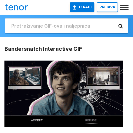
IZRADI
PRIJAVA
Bandersnatch Interactive GIF