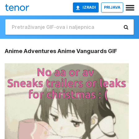
IZRADI
PRIJAVA
Anime Adventures Anime Vanguards GIF