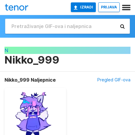
IZRADI
PRIJAVA
N
Nikko_999
Nikko_999 Naljepnice
Pregled GIF-ova