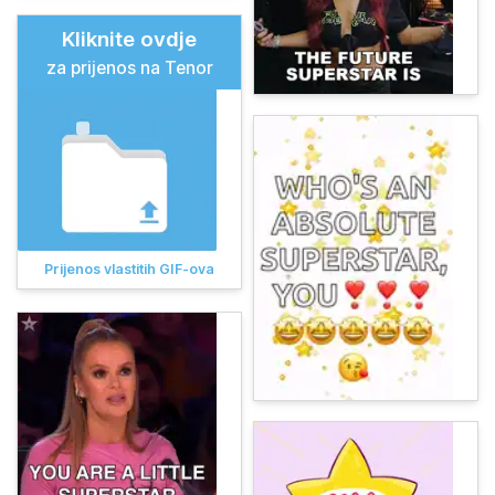
Kliknite ovdje
za prijenos na Tenor
Prijenos vlastitih GIF-ova