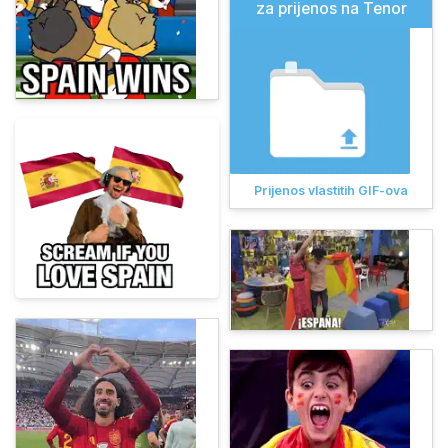
za prijenos na Tenor
Prijenos vlastitih GIF-ova