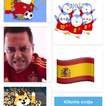
Kliknite ovdje