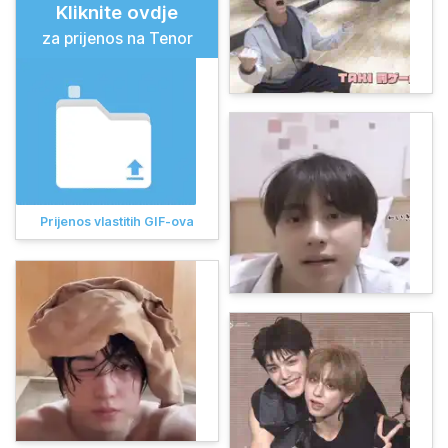
Kliknite ovdje
za prijenos na Tenor
Prijenos vlastitih GIF-ova