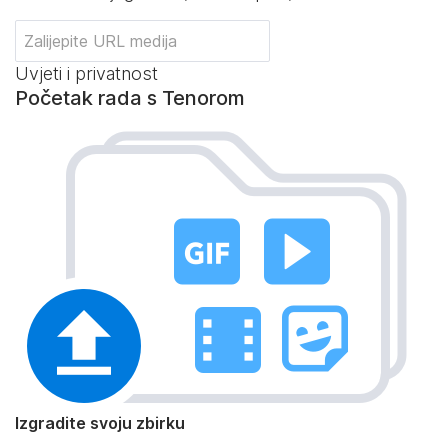
Uvjeti i privatnost
Početak rada s Tenorom
Izgradite svoju zbirku