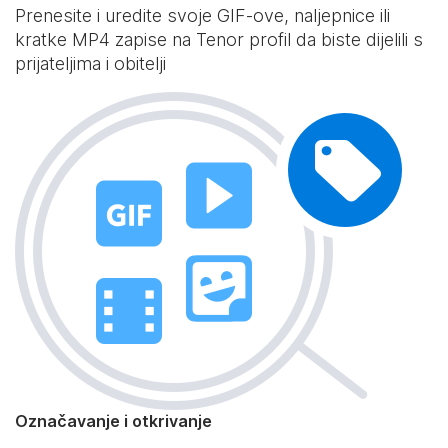
Prenesite i uredite svoje GIF-ove, naljepnice ili
kratke MP4 zapise na Tenor profil da biste dijelili s
prijateljima i obitelji
Označavanje i otkrivanje