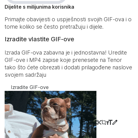
Dijelite s milijunima korisnika
Primajte obavijesti o uspješnosti svojih GIF-ova i o
tome koliko se često pretražuju i dijele.
Izradite vlastite GIF-ove
Izrada GIF-ova zabavna je i jednostavna! Uredite
GIF-ove i MP4 zapise koje prenesete na Tenor
tako što ćete obrezati i dodati prilagođene naslove
svojem sadržaju
Izradite GIF-ove