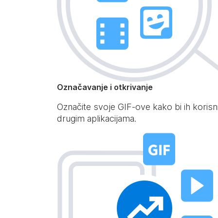
Označavanje i otkrivanje
Označite svoje GIF-ove kako bi ih korisni
drugim aplikacijama.