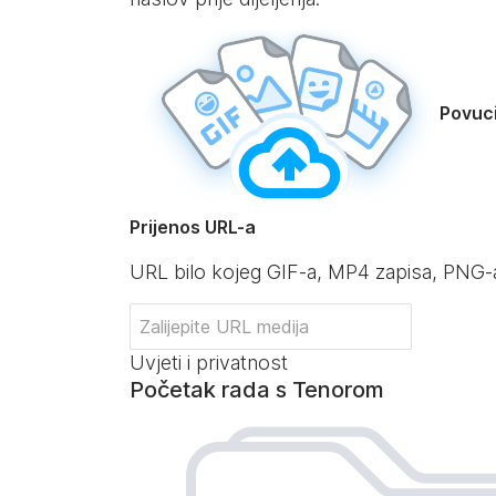
Povuci
Prijenos URL-a
URL bilo kojeg GIF-a, MP4 zapisa, PNG-a
Uvjeti i privatnost
Početak rada s Tenorom