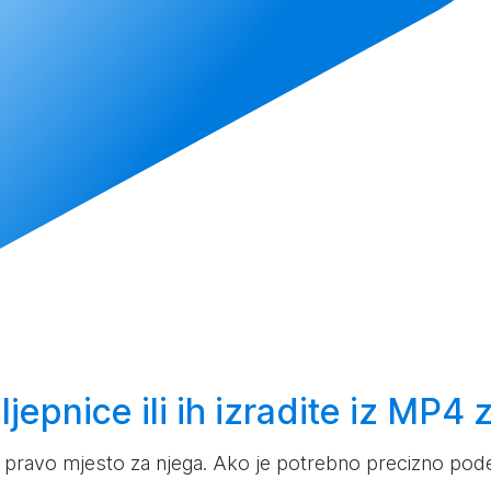
jepnice ili ih
izradite
iz MP4 z
 pravo mjesto za njega. Ako je potrebno precizno pode