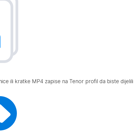
e ili kratke MP4 zapise na Tenor profil da biste dijelili s 