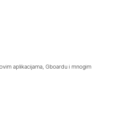
norovim aplikacijama, Gboardu i mnogim