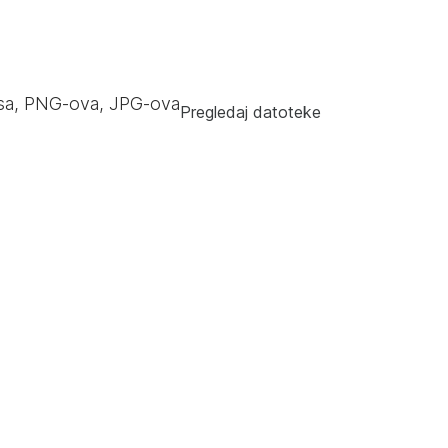
sa, PNG-ova, JPG-ova
Pregledaj datoteke