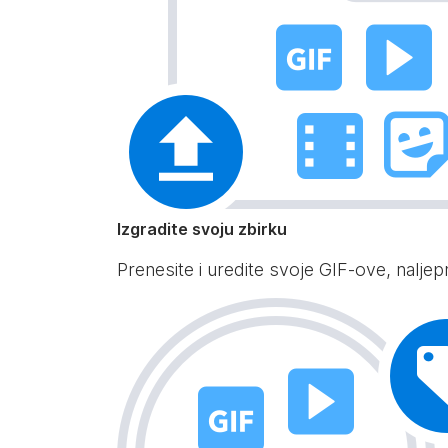
Izgradite svoju zbirku
Prenesite i uredite svoje GIF-ove, naljepnic