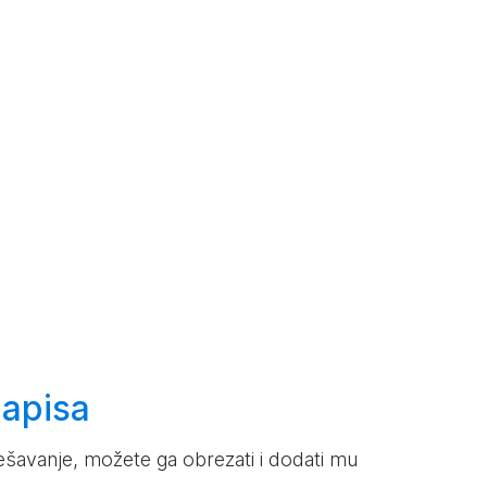
apisa
šavanje, možete ga obrezati i dodati mu