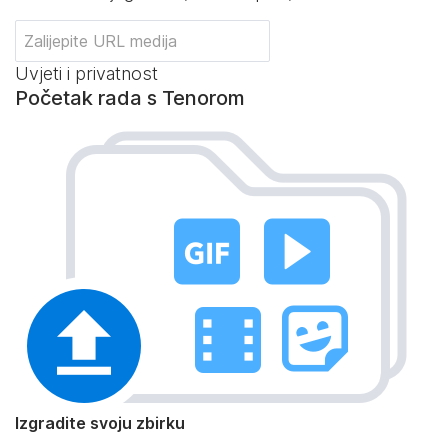
Uvjeti i privatnost
Početak rada s Tenorom
Izgradite svoju zbirku