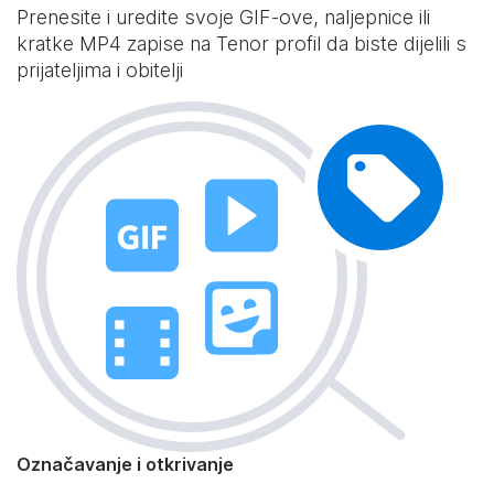
Prenesite i uredite svoje GIF-ove, naljepnice ili
kratke MP4 zapise na Tenor profil da biste dijelili s
prijateljima i obitelji
Označavanje i otkrivanje