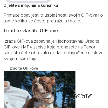
Dijelite s milijunima korisnika
Primajte obavijesti o uspješnosti svojih GIF-ova i o
tome koliko se često pretražuju i dijele.
Izradite vlastite GIF-ove
Izrada GIF-ova zabavna je i jednostavna! Uredite
GIF-ove i MP4 zapise koje prenesete na Tenor
tako što ćete obrezati i dodati prilagođene naslove
svojem sadržaju
Izradite GIF-ove