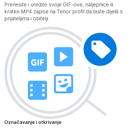
Prenesite i uredite svoje GIF-ove, naljepnice ili
kratke MP4 zapise na Tenor profil da biste dijelili s
prijateljima i obitelji
Označavanje i otkrivanje