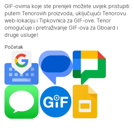
GIF-ovima koje ste prenijeli možete uvijek pristupiti
putem Tenorovih proizvoda, uključujući Tenorovu
web-lokaciju i
Tipkovnica za GIF-ove
. Tenor
omogućuje i pretraživanje GIF-ova za Gboard i
druge usluge!
Početak