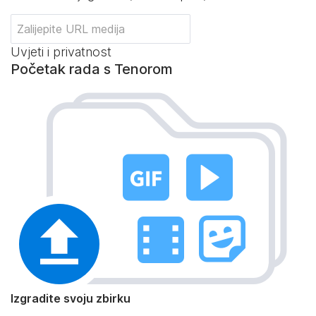
Uvjeti i privatnost
Početak rada s Tenorom
Izgradite svoju zbirku