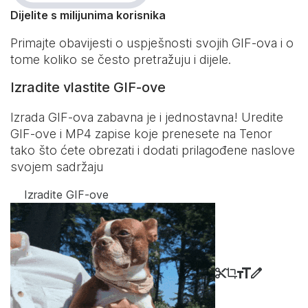
Dijelite s milijunima korisnika
Primajte obavijesti o uspješnosti svojih GIF-ova i o
tome koliko se često pretražuju i dijele.
Izradite vlastite GIF-ove
Izrada GIF-ova zabavna je i jednostavna! Uredite
GIF-ove i MP4 zapise koje prenesete na Tenor
tako što ćete obrezati i dodati prilagođene naslove
svojem sadržaju
Izradite GIF-ove