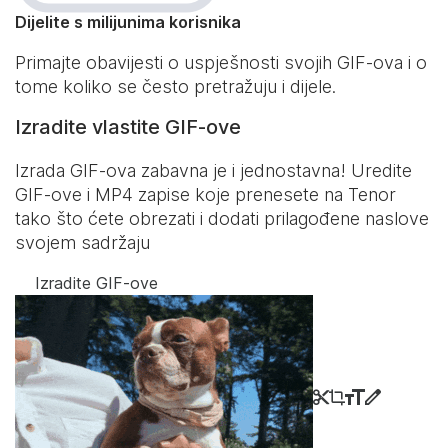
Dijelite s milijunima korisnika
Primajte obavijesti o uspješnosti svojih GIF-ova i o
tome koliko se često pretražuju i dijele.
Izradite vlastite GIF-ove
Izrada GIF-ova zabavna je i jednostavna! Uredite
GIF-ove i MP4 zapise koje prenesete na Tenor
tako što ćete obrezati i dodati prilagođene naslove
svojem sadržaju
Izradite GIF-ove