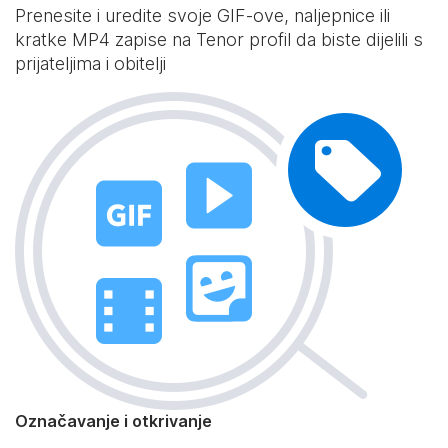
Prenesite i uredite svoje GIF-ove, naljepnice ili
kratke MP4 zapise na Tenor profil da biste dijelili s
prijateljima i obitelji
Označavanje i otkrivanje