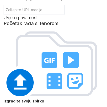
Uvjeti i privatnost
Početak rada s Tenorom
Izgradite svoju zbirku