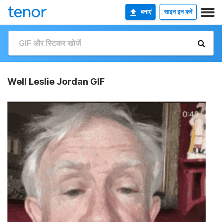
बनाएं
साइन इन करें
Well Leslie Jordan GIF