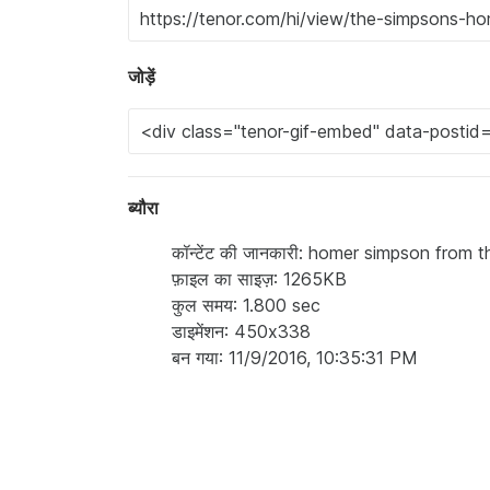
जोड़ें
ब्यौरा
कॉन्टेंट की जानकारी: homer simpson from 
फ़ाइल का साइज़: 1265KB
कुल समय: 1.800 sec
डाइमेंशन: 450x338
बन गया: 11/9/2016, 10:35:31 PM