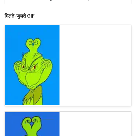
मिलते-जुलते GIF