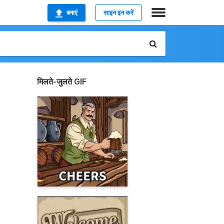
बनाएं
साइन इन करें
मिलते-जुलते GIF