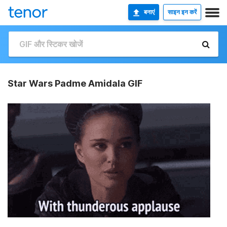
बनाएं
साइन इन करें
Star Wars Padme Amidala GIF