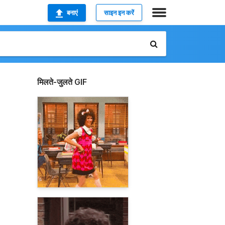
बनाएं
साइन इन करें
मिलते-जुलते GIF