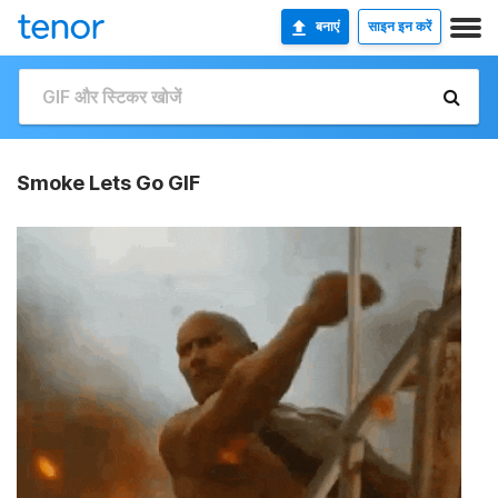
बनाएं
साइन इन करें
Smoke Lets Go GIF