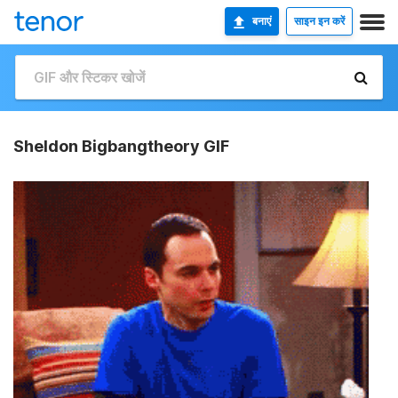
बनाएं
साइन इन करें
Sheldon Bigbangtheory GIF