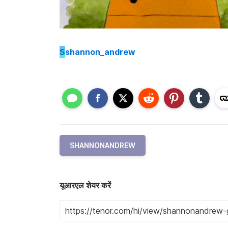
S
shannon_andrew
SHANNONANDREW
यूआरएल शेयर करें