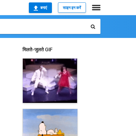
बनाएं
साइन इन करें
मिलते-जुलते GIF