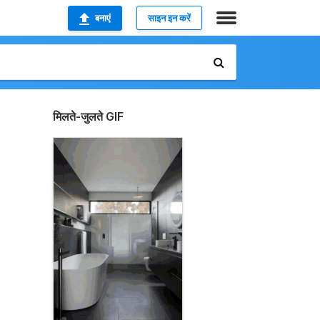
बनाएं
साइन इन करें
मिलते-जुलते GIF