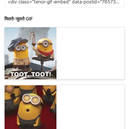
मिलते-जुलते GIF