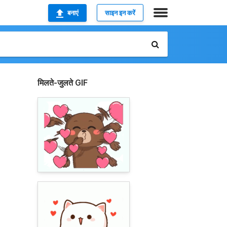
बनाएं
साइन इन करें
मिलते-जुलते GIF