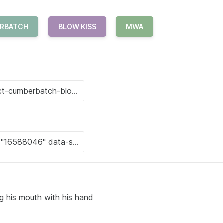
ERBATCH
BLOW KISS
MWA
ing his mouth with his hand