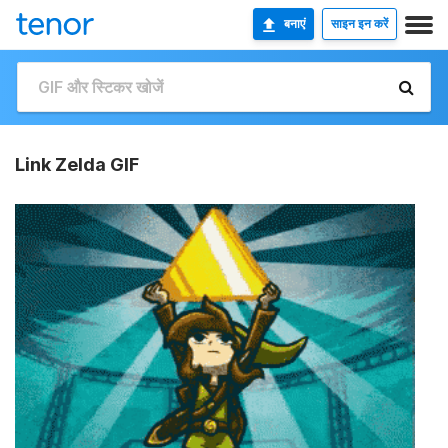
बनाएं
साइन इन करें
Link Zelda GIF