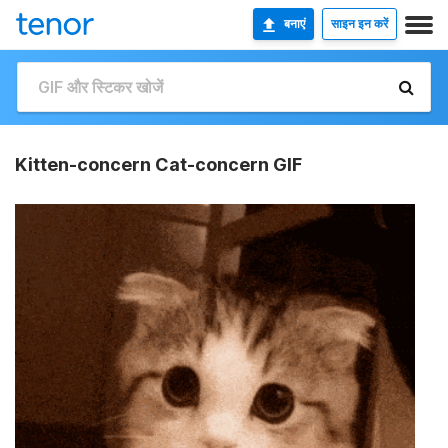
बनाएं
साइन इन करें
Kitten-concern Cat-concern GIF