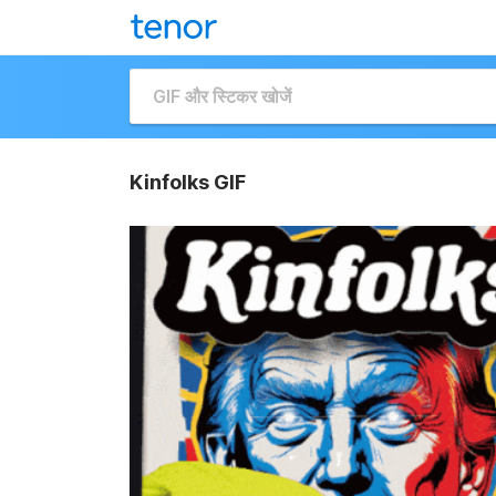
Kinfolks GIF