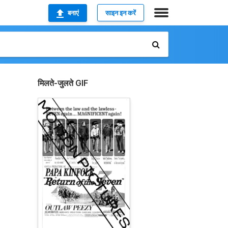
बनाएं
साइन इन करें
मिलते-जुलते GIF