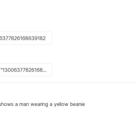
 's shows a man wearing a yellow beanie