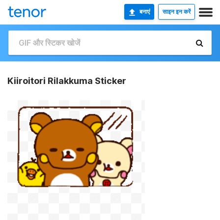
बनाएं
साइन इन करें
Kiiroitori Rilakkuma Sticker