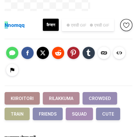
N
nomqq
कैप्शन
● एसडी GIF
● एचडी GIF
KIIROITORI
RILAKKUMA
CROWDED
TRAIN
FRIENDS
SQUAD
CUTE