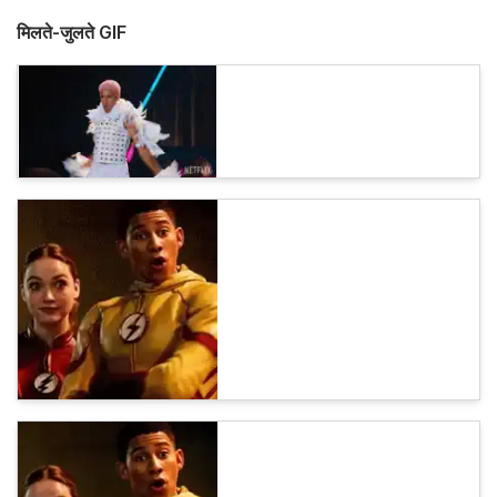
मिलते-जुलते GIF