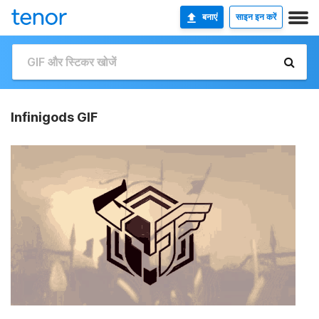
बनाएं
साइन इन करें
Infinigods GIF