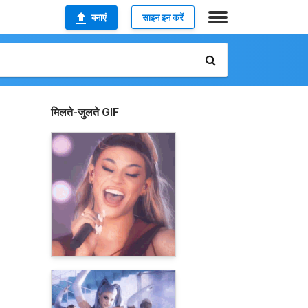
बनाएं
साइन इन करें
मिलते-जुलते GIF