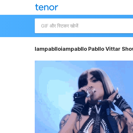
Iampablloiampabllo Pabllo Vittar Sho