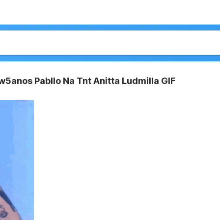
w5anos Pabllo Na Tnt Anitta Ludmilla GIF