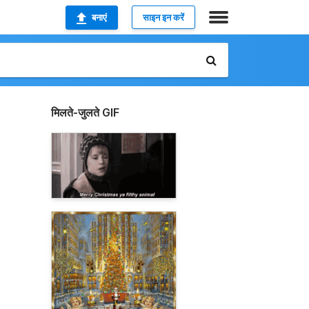
बनाएं
साइन इन करें
मिलते-जुलते GIF