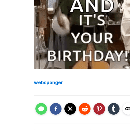
websponger