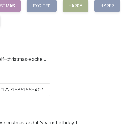
ISTMAS
EXCITED
HAPPY
HYPER
ry christmas and it 's your birthday !