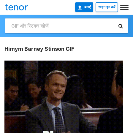
बनाएं
साइन इन करें
Himym Barney Stinson GIF