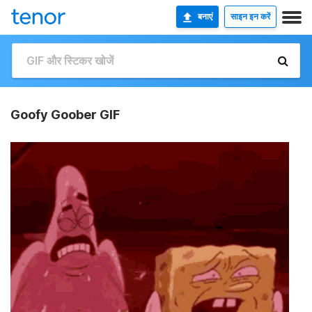
बनाएं
साइन इन करें
Goofy Goober GIF