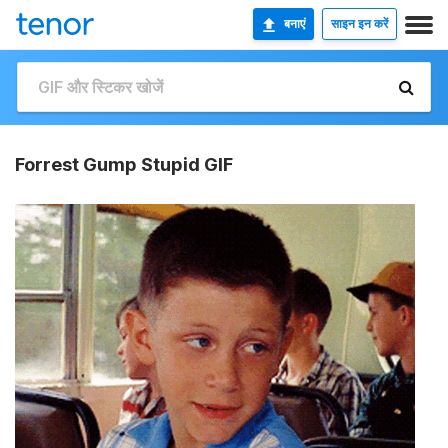
बनाएं
साइन इन करें
Forrest Gump Stupid GIF