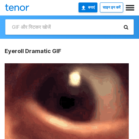
बनाएं
साइन इन करें
Eyeroll Dramatic GIF