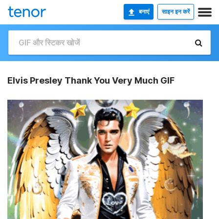
बनाएं
साइन इन करें
Elvis Presley Thank You Very Much GIF