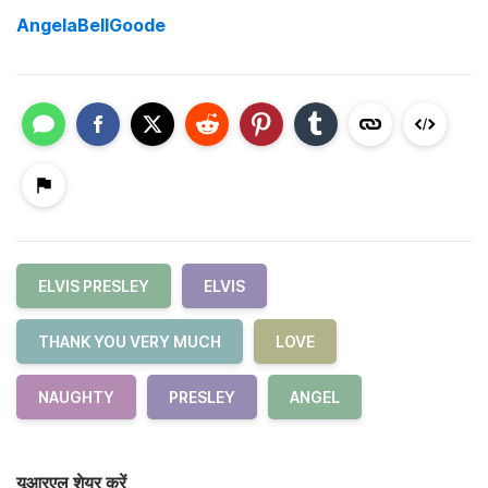
AngelaBellGoode
ELVIS PRESLEY
ELVIS
THANK YOU VERY MUCH
LOVE
NAUGHTY
PRESLEY
ANGEL
यूआरएल शेयर करें