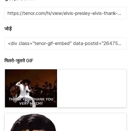
जोड़ें
मिलते-जुलते GIF