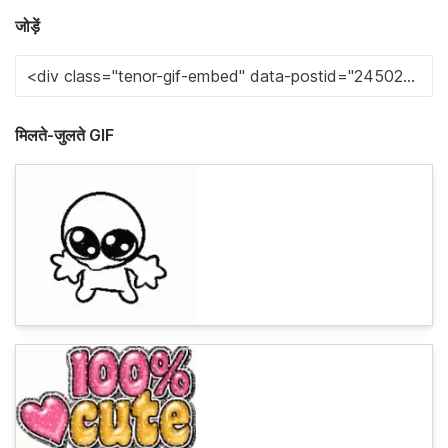
जोड़ें
मिलते-जुलते GIF