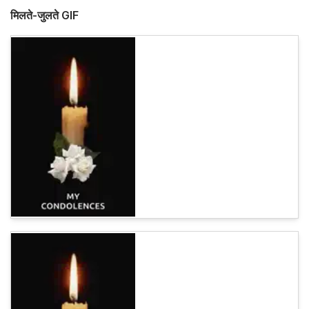
मिलते-जुलते GIF