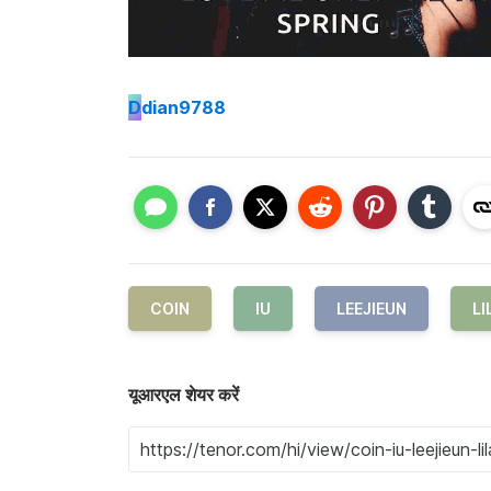
D
dian9788
COIN
IU
LEEJIEUN
LI
यूआरएल शेयर करें