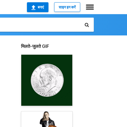
बनाएं
साइन इन करें
मिलते-जुलते GIF