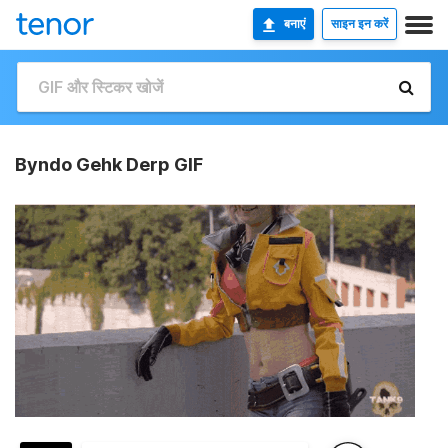
बनाएं
साइन इन करें
Byndo Gehk Derp GIF