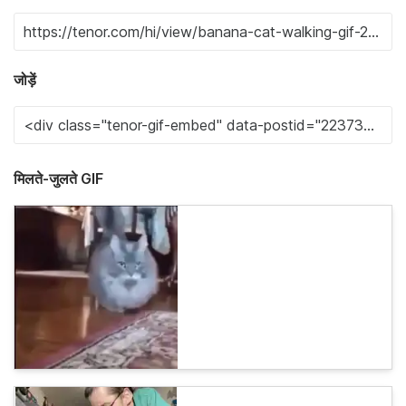
जोड़ें
मिलते-जुलते GIF