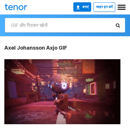
बनाएं
साइन इन करें
Axel Johansson Axjo GIF