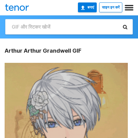
बनाएं
साइन इन करें
Arthur Arthur Grandwell GIF