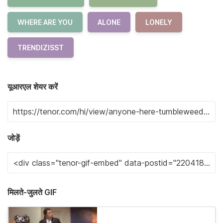
WHERE ARE YOU
ALONE
LONELY
TRENDIZISST
यूआरएल शेयर करें
जोड़ें
मिलते-जुलते GIF