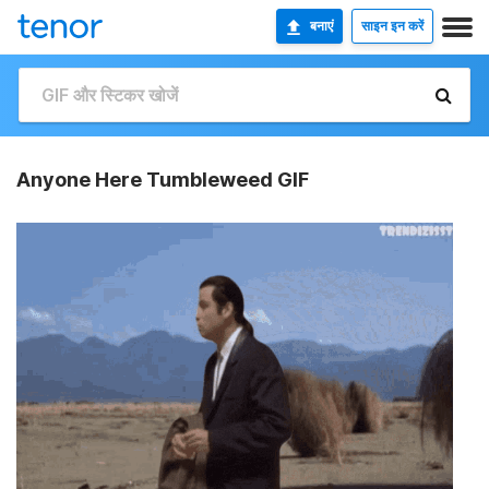
बनाएं
साइन इन करें
Anyone Here Tumbleweed GIF