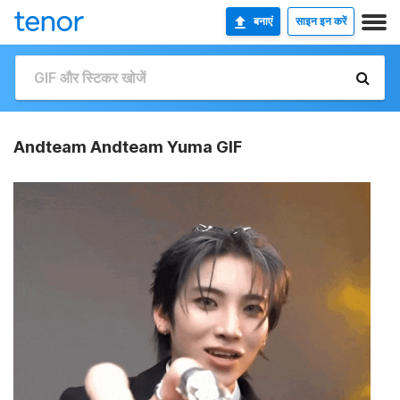
बनाएं
साइन इन करें
Andteam Andteam Yuma GIF