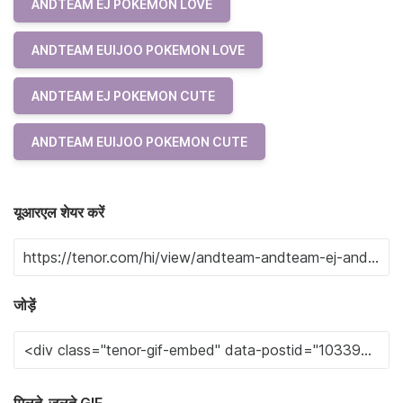
ANDTEAM EJ POKEMON LOVE
ANDTEAM EUIJOO POKEMON LOVE
ANDTEAM EJ POKEMON CUTE
ANDTEAM EUIJOO POKEMON CUTE
यूआरएल शेयर करें
जोड़ें