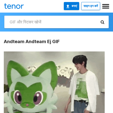
बनाएं
साइन इन करें
Andteam Andteam Ej GIF